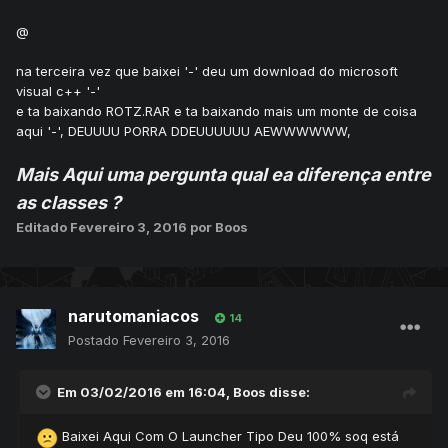
@
na terceira vez que baixei '-' deu um download do microsoft
visual c++ '-'
e ta baixando ROTZ.RAR e ta baixando mais um monte de coisa
aqui '-', DEUUUU PORRA DDEUUUUUU AEWWWWWW,
Mais Aqui uma pergunta qual ea diferença entre
as classes ?
Editado
Fevereiro 3, 2016
por Boos
narutomaniacos
14
Postado
Fevereiro 3, 2016
Em 03/02/2016 em 16:04, Boos disse:
Baixei Aqui Com O Launcher Tipo Deu 100% soq está