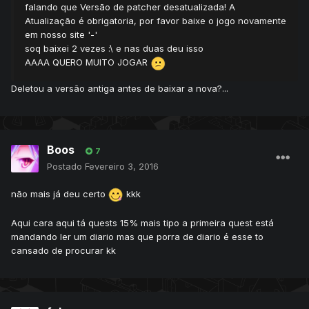
falando que Versão de patcher desatualizada! A
Atualização é obrigatoria, por favor baixe o jogo novamente
em nosso site '-'
soq baixei 2 vezes :\ e nas duas deu isso
AAAA QUERO MUITO JOGAR
Deletou a versão antiga antes de baixar a nova?...
Boos
7
Postado
Fevereiro 3, 2016
não mais já deu certo
kkk
Aqui cara aqui tá quests 15% mais tipo a primeira quest está
mandando ler um diario mas que porra de diario é esse to
cansado de procurar kk