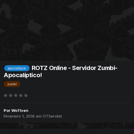
ROTZ Online - Servidor Zumbi-
apocalipse
Apocalíptico!
zumbi
Por
Wo11ven
Fevereiro 1, 2016
em
OTServlist