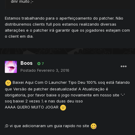
dmr muito ;-
Estamos trabalhando para o aperfeiçoamento do patcher. Não
distribuiremos clients full pois estamos realizando diversas
alterações e o patcher irá garantir que os jogadores estejam com
o client em dia.
Boos
7
Postado
Fevereiro 3, 2016
Baixei Aqui Com O Launcher Tipo Deu 100% soq está falando
que Versão de patcher desatualizada! A Atualização é
obrigatoria, por favor baixe o jogo novamente em nosso site '-'
soq baixei 2 vezes :\ e nas duas deu isso
AAAA QUERO MUITO JOGAR
;D vi que adicionaram um guia rapido no site