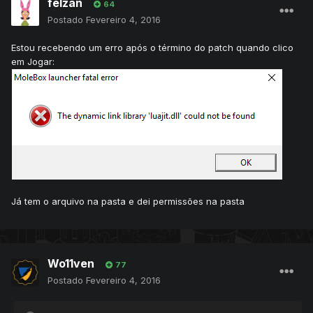
felzan
64
Postado
Fevereiro 4, 2016
Estou recebendo um erro após o término do patch quando clico
em Jogar:
Já tem o arquivo na pasta e dei permissões na pasta
Wo11ven
77
Postado
Fevereiro 4, 2016