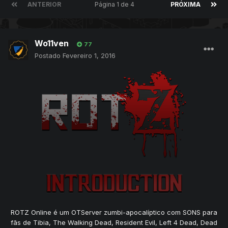
ANTERIOR
Página 1 de 4
PRÓXIMA
Wo11ven
77
Postado
Fevereiro 1, 2016
ROTZ Online é um OTServer zumbi-apocalíptico com SONS para
fãs de Tibia, The Walking Dead, Resident Evil, Left 4 Dead, Dead