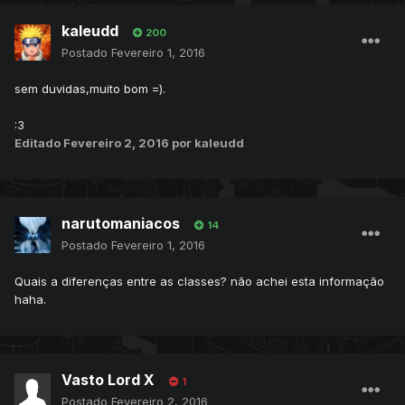
kaleudd
200
Postado
Fevereiro 1, 2016
sem duvidas,muito bom =).
:3
Editado
Fevereiro 2, 2016
por kaleudd
narutomaniacos
14
Postado
Fevereiro 1, 2016
Quais a diferenças entre as classes? não achei esta informação
haha.
Vasto Lord X
1
Postado
Fevereiro 2, 2016