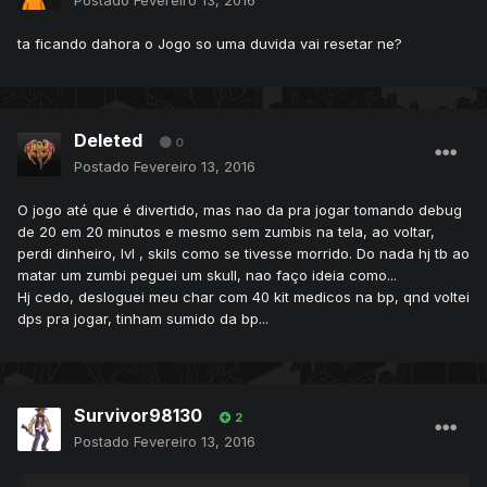
Postado
Fevereiro 13, 2016
ta ficando dahora o Jogo so uma duvida vai resetar ne?
Deleted
0
Postado
Fevereiro 13, 2016
O jogo até que é divertido, mas nao da pra jogar tomando debug
de 20 em 20 minutos e mesmo sem zumbis na tela, ao voltar,
perdi dinheiro, lvl , skils como se tivesse morrido. Do nada hj tb ao
matar um zumbi peguei um skull, nao faço ideia como...
Hj cedo, desloguei meu char com 40 kit medicos na bp, qnd voltei
dps pra jogar, tinham sumido da bp...
Survivor98130
2
Postado
Fevereiro 13, 2016