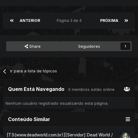
ANTERIOR
Página 3 de 4
PRÓXIMA
Share
Seguidores
1
Ir para a lista de tópicos
Quem Está Navegando
0 membros estão online
Nenhum usuário registrado visualizando esta página.
Conteúdo Similar
[TS(www.deadworld.com.br)][Servidor] Dead World /