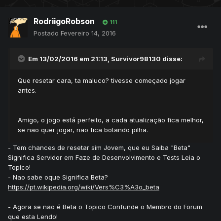
RodriigoRobson
111
Postado
Fevereiro 14, 2016
Em 13/02/2016 em 21:13, Survivor98130 disse:
Que resetar cara, ta maluco? tivesse começado jogar
antes.
Amigo, o jogo está perfeito, a cada atualização fica melhor,
se não quer jogar, não fica botando pilha.
- Tem chances de resetar sim Jovem, que eu Saiba "Beta"
Significa Servidor em Faze de Desenvolvimento e Tests Leia o
Topico!
- Nao sabe oque Significa Beta?
https://pt.wikipedia.org/wiki/Vers%C3%A3o_beta
- Agora se nao é Beta o Topico Confunde o Membro do Forum
que esta Lendo!