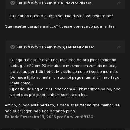
Em 13/02/2016 em 19:16, Nextbr disse:
ta ficando dahora o Jogo so uma duvida vai resetar ne?
Que resetar cara, ta maluco? tivesse começado jogar antes.
Em 13/02/2016 em 19:26, Deleted disse:
O jogo até que é divertido, mas nao da pra jogar tomando
debug de 20 em 20 minutos e mesmo sem zumbis na tela,
ao voltar, perdi dinheiro, lvl , skils como se tivesse morrido.
Do nada hj tb ao matar um zumbi peguei um skull, nao faço
ideia como...
Hj cedo, desloguei meu char com 40 kit medicos na bp, qnd
voltei dps pra jogar, tinham sumido da bp...
Amigo, o jogo está perfeito, a cada atualização fica melhor, se
não quer jogar, não fica botando pilha.
Editado
Fevereiro 13, 2016
por Survivor98130