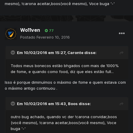
mesmo), !carona aceitar,boos(você mesmo), Voce buga '-'
Wo11ven
77
Postado
Fevereiro 10, 2016
Em 10/02/2016 em 15:27, Caronte disse:
Todos meus bonecos estão bhgados com mais de 1000%
de fome, e quando como food, diz que eles estão full...
Isso é porque diminuímos o máximo de fome e quem estava com
o máximo antigo continuou .
Em 10/02/2016 em 15:43, Boos disse:
outro bug achado, quando vc der !carona convidar,boos
(você mesmo), !carona aceitar,boos(você mesmo), Voce
buga '-'