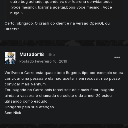
outro bug achado, quando vc der !carona convidar,boos
(você mesmo), !carona aceitar,boos(você mesmo), Voce
buga '-'
Certo, obrigado. O crash do client é na versão OpenGL ou
Directx?
Matador18
0
Postado
Fevereiro 10, 2016
Wo11ven o Carro esta quase todo Bugado, tipo por exemplo se eu
convidar uma pessoa e ela nao aceitar nem recusar, nao posso
convidar mais Nenhum...
Tou bugado no Carro pois tentei sair dele mais ficou bugado
ainda, a vassora é chamada de colete e da armor 20 estou
utilizando como escudo
Obrigado pela sua Atenção
Sem Nick