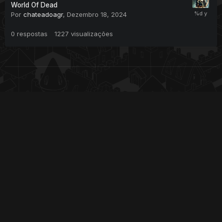
World Of Dead
Por
chateadoagr
,
Dezembro 18, 2024
0
respostas
1227
visualizações