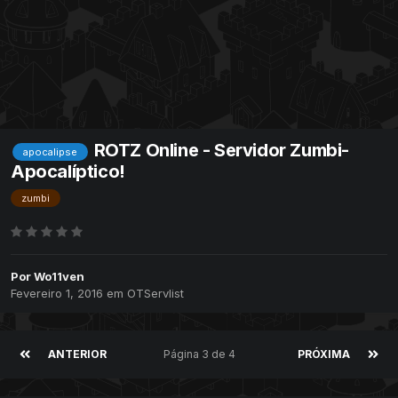
ROTZ Online - Servidor Zumbi-
apocalipse
Apocalíptico!
zumbi
Por
Wo11ven
Fevereiro 1, 2016
em
OTServlist
ANTERIOR
Página 3 de 4
PRÓXIMA