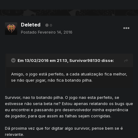
Deleted
0
Postado
Fevereiro 14, 2016
Em 13/02/2016 em 21:13, Survivor98130 disse:
Amigo, o jogo está perfeito, a cada atualização fica melhor,
se não quer jogar, não fica botando pilha.
Survivor, nao to botando pilha. O jogo nao esta perfeito, se
estivesse não seria beta ne? Estou apenas relatando os bugs que
eu encontrei e passando pro desenvolvedor minha experiência
de jogador, para que assim as falhas sejam corrigidas.
Dá proxima vez que for digitar algo survivor, pense bem se é
relevante.