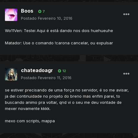
Boos
7
Postado
Fevereiro 10, 2016
Wo11Ven: Testei Aqui é está dando nos dois huehueuhe
Matador: Use o comando !carona cancelar, ou expulsar
chateadoagr
12
Postado
Fevereiro 11, 2016
se estiver precisando de uma força no servidor, é so me avisar,
ja dei continuidade no projeto do breno mas enfim parei, to
buscando animo pra voltar, qnd vi o seu me deu vontade de
mexer novamente kkkk.
mexo com scripts, mappa