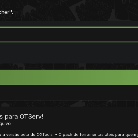
her''.
s para OTServ!
rquivo
a versão beta do OXTools. • O pack de ferramentas úteis para quem jog