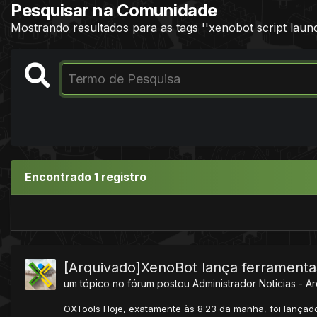
Pesquisar na Comunidade
Mostrando resultados para as tags ''xenobot script launc
Encontrado 1 registro
[Arquivado]XenoBot lança ferramenta
um tópico no fórum postou
Administrador
Noticias - A
OXTools Hoje, exatamente às 8:23 da manha, foi lançado 