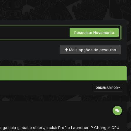
Pesquisar Novamente
Mais opções de pesquisa
ORDENAR POR
a tibia global e otserv, inclui: Profile Launcher IP Changer CPU