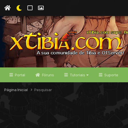
Portal
Fóruns
Tutoriais
Suporte
Página Inicial
Pesquisar