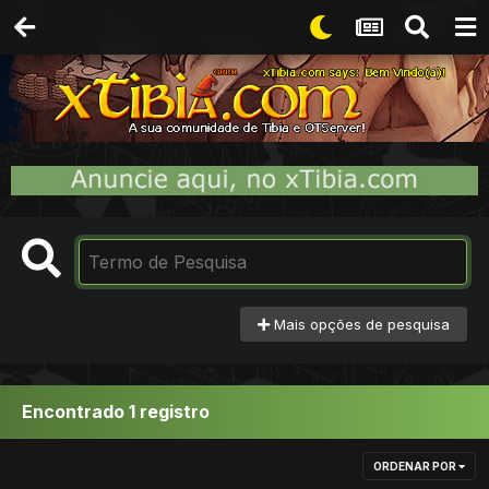
Mais opções de pesquisa
Encontrado 1 registro
ORDENAR POR