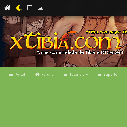
Portal
Fóruns
Tutoriais
Suporte