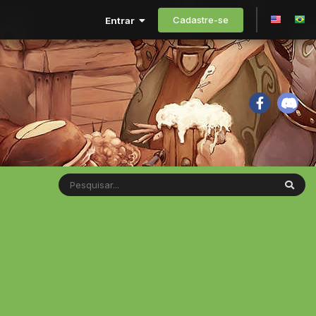
Cadastre-se
Entrar