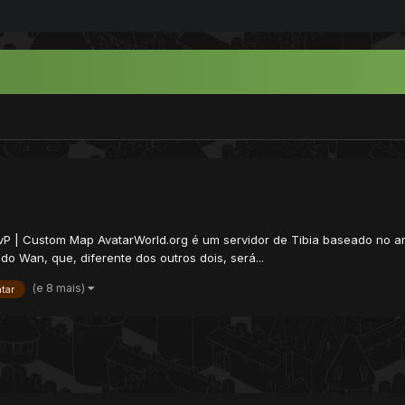
PvP | Custom Map AvatarWorld.org é um servidor de Tibia baseado no an
o Wan, que, diferente dos outros dois, será...
(e 8 mais)
tar