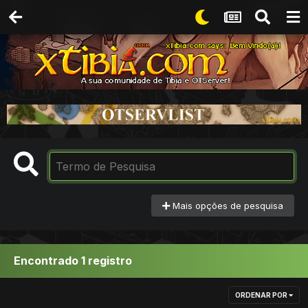
Mais opções de pesquisa
Encontrado 1 registro
ORDENAR POR