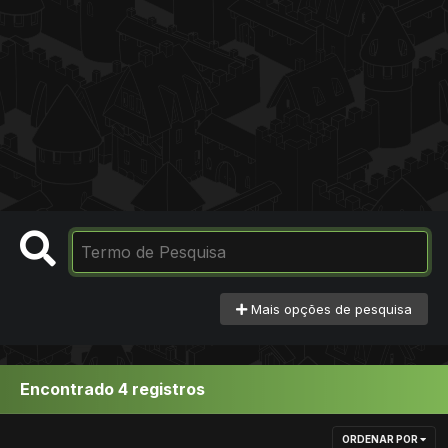
Mais opções de pesquisa
Encontrado 4 registros
ORDENAR POR