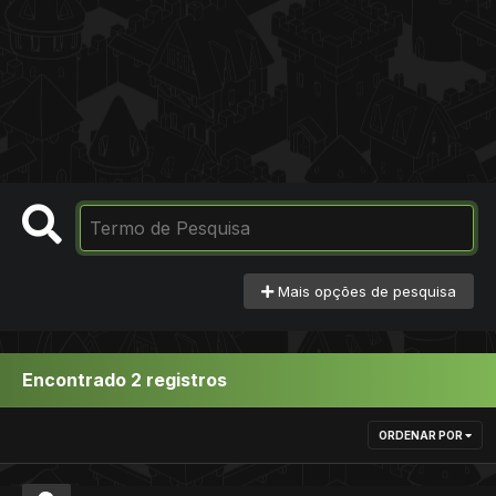
Mais opções de pesquisa
Encontrado 2 registros
ORDENAR POR