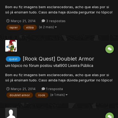
Bom eu fiz imagens bem esclarecedoras, acho que elas por si
só já ensinam tudo. Caso ainda haja dúvida perguntar no tópico!
Março 21, 2014
3 respostas
(e 2 mais)
rapier
xtibia
[Rook Quest] Doublet Armor
quest
um tópico no fórum postou
vital900
Lixeira Pública
Bom eu fiz imagens bem esclarecedoras, acho que elas por si
só já ensinam tudo. Caso ainda haja dúvida perguntar no tópico!
Março 21, 2014
1 resposta
(e 1 mais)
doublet armor
rook