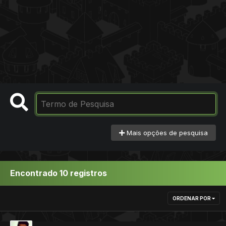
Mais opções de pesquisa
Encontrado 10 registros
ORDENAR POR