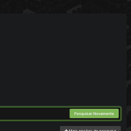
Pesquisar Novamente
Mais opções de pesquisa