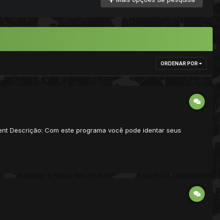
ORDENAR POR
ndent Descrição: Com este programa você pode identar seus