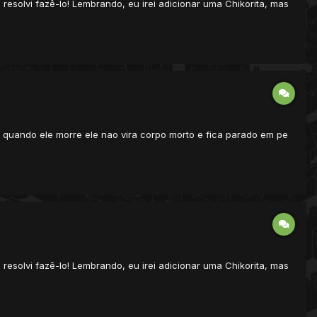
resolvi fazê-lo! Lembrando, eu irei adicionar uma Chikorita, mas
e quando ele morre ele nao vira corpo morto e fica parado em pe
resolvi fazê-lo! Lembrando, eu irei adicionar uma Chikorita, mas