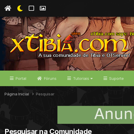
Portal
Fóruns
Tutoriais
Suporte
Página Inicial
Pesquisar
Pesquisar na Comunidade