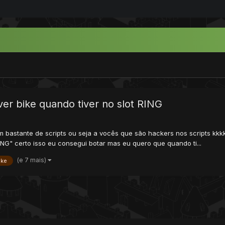
er bike quando tiver no slot RING
 bastante de scripts ou seja a vocês que são hackers nos scripts kkk
G" certo isso eu consegui botar mas eu quero que quando ti...
(e 7 mais)
ike