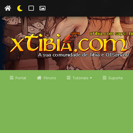
Portal
Fóruns
Tutoriais
Suporte