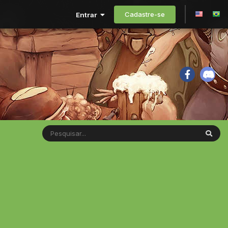
Cadastre-se
Entrar