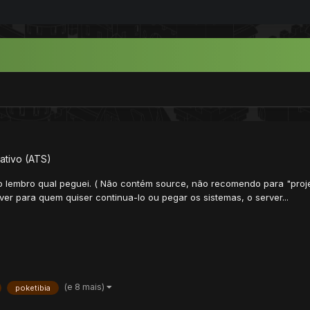
ativo (ATS)
embro qual peguei. ( Não contém source, não recomendo para "projeto
ver para quem quiser continua-lo ou pegar os sistemas, o server...
(e 8 mais)
poketibia