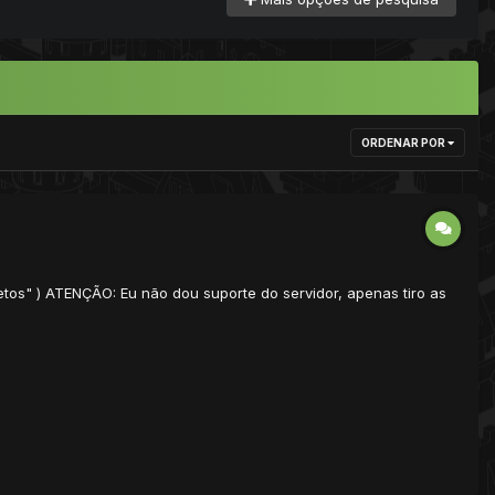
ORDENAR POR
s" ) ATENÇÃO: Eu não dou suporte do servidor, apenas tiro as