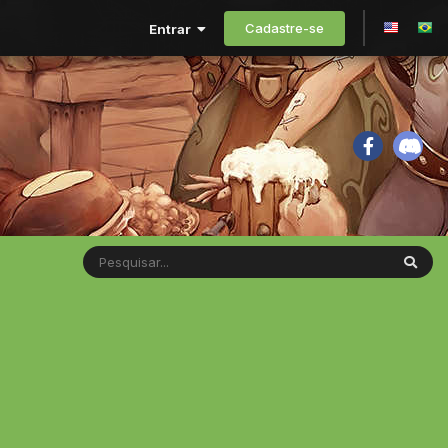
Cadastre-se
Entrar