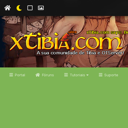
Portal
Fóruns
Tutoriais
Suporte