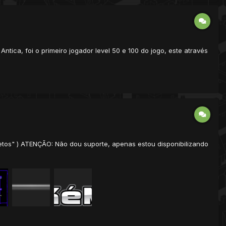
tica, foi o primeiro jogador level 50 e 100 do jogo, este através
os" ) ATENÇÃO: Não dou suporte, apenas estou disponibilizando