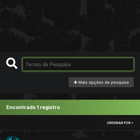
Mais opções de pesquisa
Encontrado 1 registro
ORDENAR POR