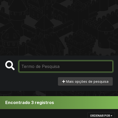
Mais opções de pesquisa
Encontrado 3 registros
ORDENAR POR