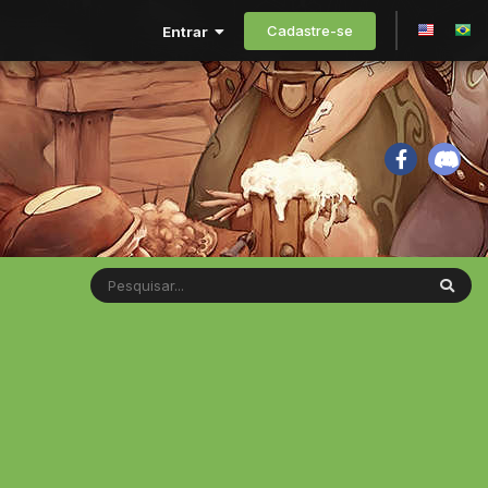
Cadastre-se
Entrar