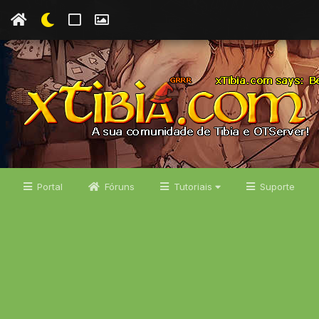
Portal
Fóruns
Tutoriais
Suporte