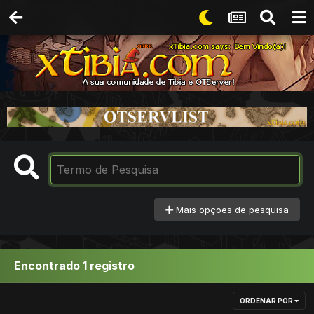
Mais opções de pesquisa
Encontrado 1 registro
ORDENAR POR