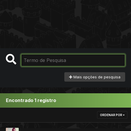
Mais opções de pesquisa
Encontrado 1 registro
ORDENAR POR