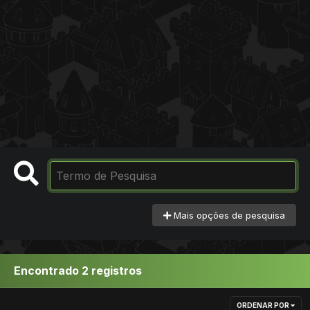
Mais opções de pesquisa
Encontrado 2 registros
ORDENAR POR