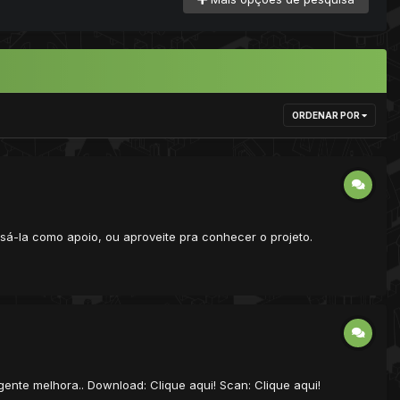
ORDENAR POR
á-la como apoio, ou aproveite pra conhecer o projeto.
agente melhora.. Download: Clique aqui! Scan: Clique aqui!