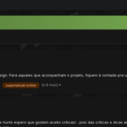
sign. Para aqueles que acompanham o projeto, fiquem à vontade pra us
(e 8 mais)
supernatural online
 hunts espero que gostem aceito criticas!... pois das criticas e dicas 