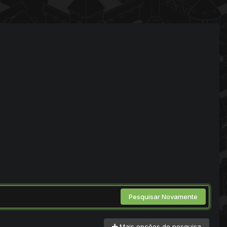
Pesquisar Novamente
Mais opções de pesquisa