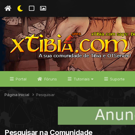
Portal
Fóruns
Tutoriais
Suporte
Página Inicial
Pesquisar
Pesquisar na Comunidade