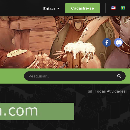
Cadastre-se
Entrar
Todas Atividades