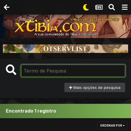
Mais opções de pesquisa
Encontrado 1 registro
ORDENAR POR