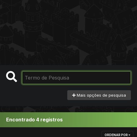
Mais opções de pesquisa
Encontrado 4 registros
ORDENAR POR