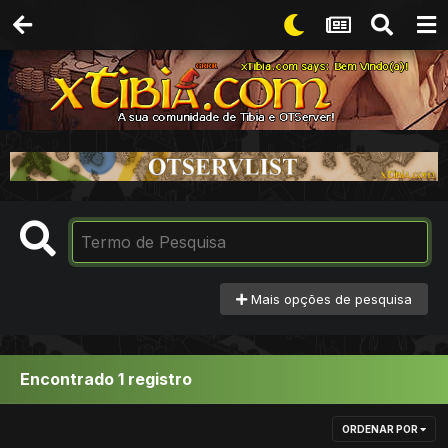
Mais opções de pesquisa
Encontrado 1 registro
ORDENAR POR