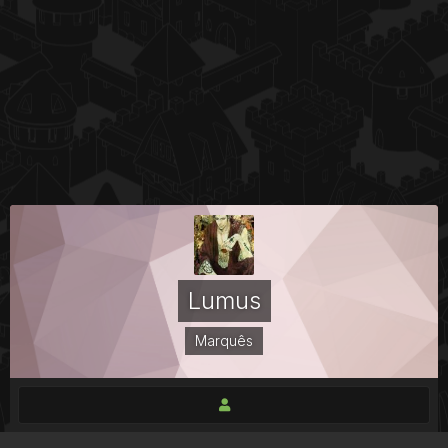
Lumus
Marquês