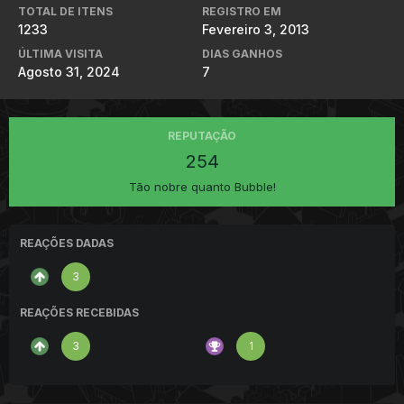
TOTAL DE ITENS
REGISTRO EM
1233
Fevereiro 3, 2013
ÚLTIMA VISITA
DIAS GANHOS
Agosto 31, 2024
7
REPUTAÇÃO
254
Tão nobre quanto Bubble!
REAÇÕES DADAS
3
REAÇÕES RECEBIDAS
3
1