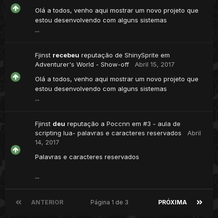
Olá a todos, venho aqui mostrar um novo projeto que
estou desenvolvendo com alguns sistemas
...
Fjinst
recebeu
reputação de
ShinySprite
em
Adventurer's World - Show-off
Abril 15, 2017
Olá a todos, venho aqui mostrar um novo projeto que
estou desenvolvendo com alguns sistemas
...
Fjinst
deu
reputação a
Poccnn
em
#3 - aula de
scripting lua- palavras e caracteres reservados
Abril
14, 2017
Palavras e caracteres reservados
...
ANTERIOR
Página 1 de 3
PRÓXIMA