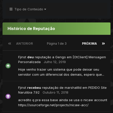
Tipo de Conteúdo
Histórico de Reputação
ANTERIOR
Página 1 de 3
PRÓXIMA
Fjinst
deu
reputação a
Gengo
em
[OtClient] Mensagem
Personalizada
Julho 12, 2019
Hoje venho trazer um sistema que pode deixar seu
servidor com um diferencial dos demais, espero que...
Fjinst
recebeu
reputação de
marshalllld
em
PEDIDO Site
Narutibia 7.92
Outubro 11, 2018
acredito q pra essa base ainda se usa o nicaw account
https://sourceforge.net/projects/nicaw-acc/