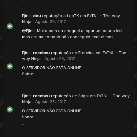
Fjinst
deu
reputação a
LeoTK
em
ExTNL - The way
Ninja
Agosto 26, 2017
@Fjinst Muito bom eu cheguei a jogar um pouco kkk
mas era muito noob não conseguia evoluir mas...
Fjinst
recebeu
reputação de
Frenvius
em
ExTNL - The
way Ninja
Agosto 25, 2017
O SERVIDOR NÃO ESTÁ ONLINE
Sobre:
...
Fjinst
recebeu
reputação de
Stigal
em
ExTNL - The way
Ninja
Agosto 25, 2017
O SERVIDOR NÃO ESTÁ ONLINE
Sobre:
...