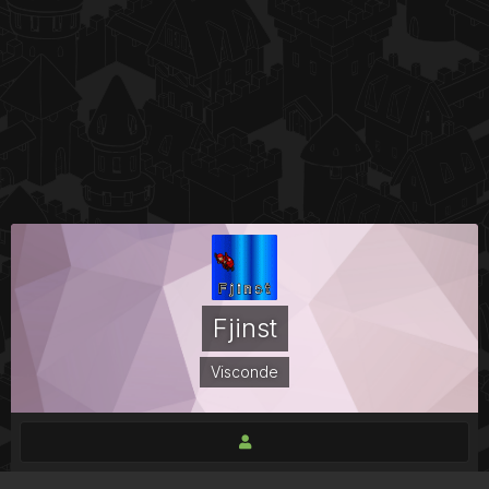
Fjinst
Visconde