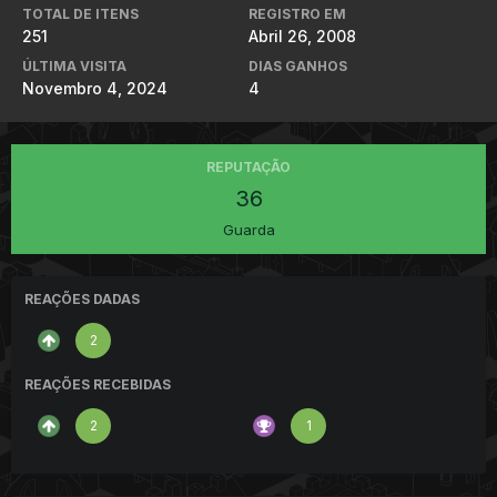
TOTAL DE ITENS
REGISTRO EM
251
Abril 26, 2008
ÚLTIMA VISITA
DIAS GANHOS
Novembro 4, 2024
4
REPUTAÇÃO
36
Guarda
REAÇÕES DADAS
2
REAÇÕES RECEBIDAS
2
1