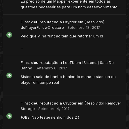
Eu preciso de um Mapper experiente em todos as
questões necessárias para um bom desenvolvimento...
Fjinst
deu
reputação a
Crypter
em
[Resolvido]
doPlayerFollowCreature
Setembro 18, 2017
Pelo que vi na função tem que retornar um Id
...
Fjinst
deu
reputação a
LeoTK
em
[Sistema] Sala De
Banho
Setembro 6, 2017
Sistema sala de banho healando mana e stamina do
player em tempo real
...
Fjinst
deu
reputação a
Crypter
em
[Resolvido] Remover
Storage
Setembro 4, 2017
(OBS: Não testei nenhum dos 2 )
...