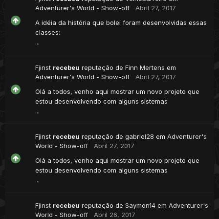
Adventurer's World - Show-off
Abril 27, 2017
A idéia da história que bolei foram desenvolvidas essas
classes:
...
Fjinst
recebeu
reputação de
Finn Mertens
em
Adventurer's World - Show-off
Abril 27, 2017
Olá a todos, venho aqui mostrar um novo projeto que
estou desenvolvendo com alguns sistemas
...
Fjinst
recebeu
reputação de
gabriel28
em
Adventurer's
World - Show-off
Abril 27, 2017
Olá a todos, venho aqui mostrar um novo projeto que
estou desenvolvendo com alguns sistemas
...
Fjinst
recebeu
reputação de
Saymon14
em
Adventurer's
World - Show-off
Abril 26, 2017