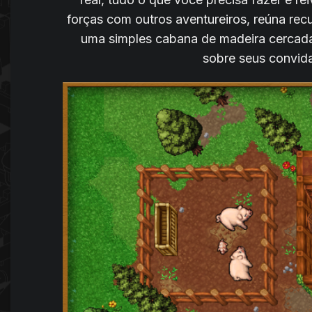
forças com outros aventureiros, reúna rec
uma simples cabana de madeira cercada
sobre seus convid