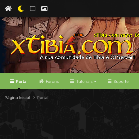
Portal
Fóruns
Tutoriais
Suporte
Página Inicial
Portal