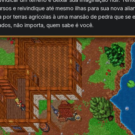
ursos e reivindique até mesmo ilhas para sua nova alia
 por terras agrícolas à uma mansão de pedra que se 
ados, não importa, quem sabe é você.