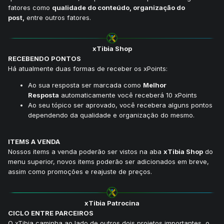
fatores como
qualidade do conteúdo, organização do
post,
entre outros fatores.
xTibia Shop
RECEBENDO PONTOS
Há atualmente duas formas de receber os xPoints:
Ao sua resposta ser marcada como
Melhor
Resposta
automaticamente você receberá 10 xPoints
Ao seu tópico ser aprovado, você recebera alguns pontos
dependendo da qualidade e organização do mesmo.
ITEMS A VENDA
Nossos items a venda poderão ser vistos na aba
xTibia Shop
do
menu superior, novos items poderão ser adicionados em breve,
assim como promoções e reajuste de preços.
xTibia Patrocina
CICLO ENTRE PARCEIROS
O xTibia caminha ao lado de outros dois projetos importantes, o