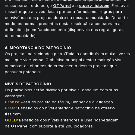
nosso parceiro de berço
OTPanel
e a
otserv-list.com
. É notável
ressaltar que através dessa parceria formulamos regras para
convivência dos projetos dentro da nossa comunidade. De certo
modo, as normas presentes nesta resolução acompanham as
definições já em funcionamento (disponíveis nas regras gerais
da comunidade).
A IMPORTÂNCIA DO PATROCÍNIO
Os projetos patrocinados pelo xTibia já contribuíram muitas vezes
mais que vice-versa. O objetivo principal desta resolução visa
aumentar as chances de crescimento desses projetos que
possuem potencial.
NÍVEIS DE PATROCÍNIO
Os patrocínios serão dividido por níveis, cada um com suas
vantagens
Bronze
:
Área do projeto no fórum, Banner de divulgação.
Prata:
Benefícios do nível anterior e patrocínio na
otserv-
list.com
.
GOLD:
Benefícios dos níveis anteriores e uma hospedagem
na
OTPanel
com suporte a até 200 jogadores.