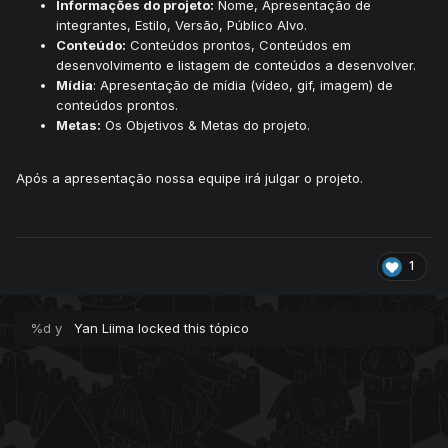
Informações do projeto:
Nome, Apresentação de
integrantes, Estilo, Versão, Público Alvo.
Conteúdo:
Conteúdos prontos, Conteúdos em
desenvolvimento e listagem de conteúdos a desenvolver.
Mídia
: Apresentação de mídia (vídeo, gif, imagem) de
conteúdos prontos.
Metas:
Os Objetivos & Metas do projeto.
Após a apresentação nossa equipe irá julgar o projeto.
1
%d y
Yan Liima
locked this tópico