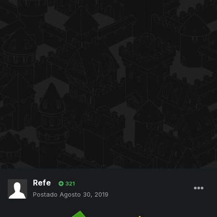
Refe
321
Postado
Agosto 30, 2019