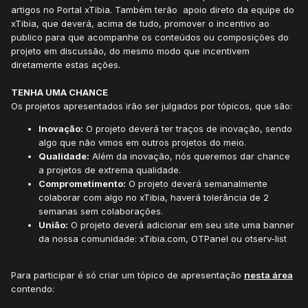
artigos no Portal xTibia. Também terão apoio direto da equipe do
xTibia, que deverá, acima de tudo, promover o incentivo ao
publico para que acompanhe os conteúdos ou composições do
projeto em discussão, do mesmo modo que incentivem
diretamente estas ações.
TENHA UMA CHANCE
Os projetos apresentados irão ser julgados por tópicos, que são:
Inovação:
O projeto deverá ter traços de inovação, sendo
algo que não vimos em outros projetos do meio.
Qualidade:
Além da inovação, nós queremos dar chance
a projetos de extrema qualidade.
Comprometimento:
O projeto deverá semanalmente
colaborar com algo no xTibia, haverá tolerância de 2
semanas sem colaborações.
União:
O projeto deverá adicionar em seu site uma banner
da nossa comunidade: xTibia.com, OTPanel ou otserv-list
Para participar é só criar um tópico de apresentação
nesta área
contendo: