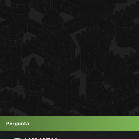
Pergunta