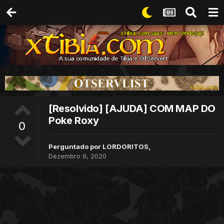
[Resolvido] [AJUDA] COM MAP DO
Poke Roxy
0
Perguntado por
LORDORITOS
,
Dezembro 9, 2020