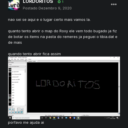
LORDORITOS
1
Postado
Dezembro 9, 2020
nao sei se aqui e o lugar certo mais vamos la.
quanto tento abrir o map do Roxy ele vem todo bugado ja fiz
de botar os items na pasta do remeres ja peguei o tibia.dat e
de mais
quando tento abrir fica assim
porfavo me ajuda ai