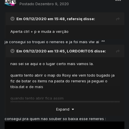
Postado
Dezembro 9, 2020
Em 09/12/2020 em 15:48,
rafersiq
disse:
Aperta ctrl + p e muda a verção
ja consegui so troquei o remeres e ja foi mais vlw ai ^^
Em 09/12/2020 em 13:45,
LORDORITOS
disse:
nao sei se aqui e o lugar certo mais vamos la.
quanto tento abrir o map do Roxy ele vem todo bugado ja
fiz de botar os items na pasta do remeres ja peguei o
tibia.dat e de mais
quando tento abrir fica assim
Expand
consegui pra quem nao souber so baixa esse remeres :