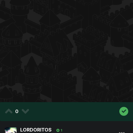
0
LORDORITOS
1