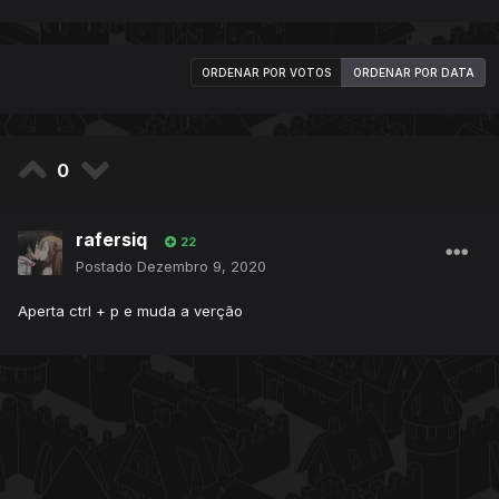
ORDENAR POR VOTOS
ORDENAR POR DATA
0
rafersiq
22
Postado
Dezembro 9, 2020
Aperta ctrl + p e muda a verção