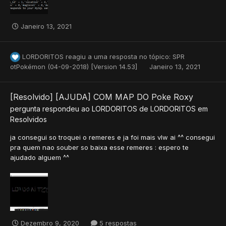
Janeiro 13, 2021
LORDORITOS
reagiu a uma resposta no tópico:
SPR
otPokémon (04-09-2018) [Version 14.53]
Janeiro 13, 2021
[Resolvido] [AJUDA] COM MAP DO Poke Roxy
pergunta respondeu ao
LORDORITOS
de
LORDORITOS
em
Resolvidos
ja consegui so troquei o remeres e ja foi mais vlw ai ^^ consegui
pra quem nao souber so baixa esse remeres : espero te
ajudado alguem ^^
Dezembro 9, 2020
5 respostas