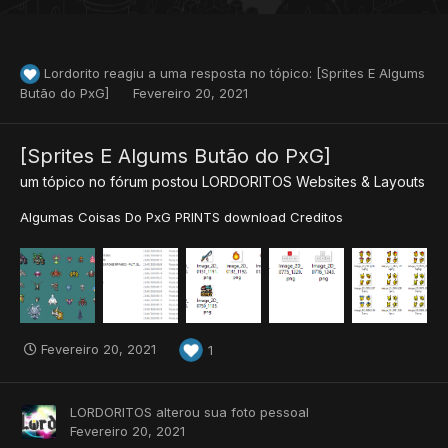
Lordorito
reagiu a uma resposta no tópico:
[Sprites E Algums
Butão do PxG]
Fevereiro 20, 2021
[Sprites E Algums Butão do PxG]
um tópico no fórum postou
LORDORITOS
Websites & Layouts
Algumas Coisas Do PxG PRINTS download Creditos
Fevereiro 20, 2021
1
LORDORITOS
alterou sua foto pessoal
Fevereiro 20, 2021