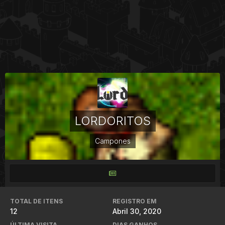
LORDORITOS
Campones
TOTAL DE ITENS
REGISTRO EM
12
Abril 30, 2020
ÚLTIMA VISITA
DIAS GANHOS