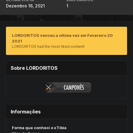
Dezembro 16, 2021
1
LORDORITOS venceu a última vez em Fevereiro 20
2021
LORDORITOS had the most liked content!
Sobre LORDORITOS
Informações
Forma que conheci o xTibia