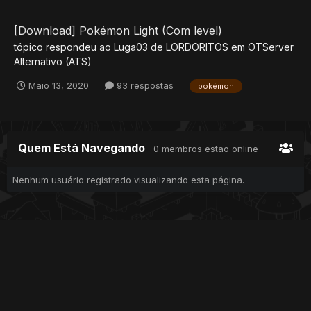
[Download] Pokémon Light (Com level)
tópico respondeu ao
Luga03
de
LORDORITOS
em
OTServer
Alternativo (ATS)
Maio 13, 2020
93 respostas
pokémon
Quem Está Navegando
0 membros estão online
Nenhum usuário registrado visualizando esta página.