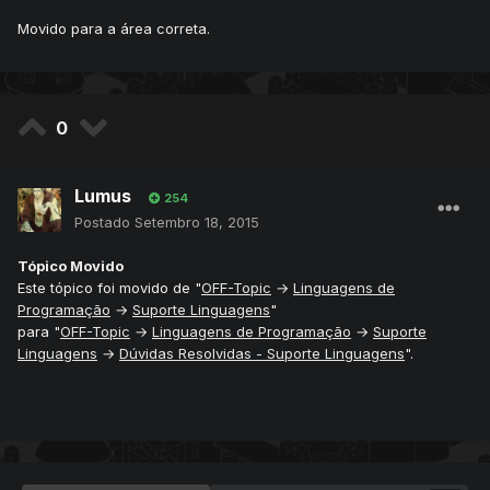
Movido para a área correta.
0
Lumus
254
Postado
Setembro 18, 2015
Tópico Movido
Este tópico foi movido de "
OFF-Topic
→
Linguagens de
Programação
→
Suporte Linguagens
"
para "
OFF-Topic
→
Linguagens de Programação
→
Suporte
Linguagens
→
Dúvidas Resolvidas - Suporte Linguagens
".