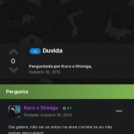
Duvida
vb
0
Perguntado por
Kuro o Shiniga
,
Outubro 10, 2013
Pergunta
Kuro o Shiniga
87
Postado
Outubro 10, 2013
Ola galera, não sei se estou na area correta se eu não
estiver desculpem!