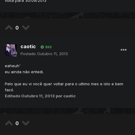
volta para 30/09/2013
0
caotic
393
Postado
Outubro 11, 2013
eaheuh'
eu ainda não entedi.
Pelo que eu vi você quer voltar para o ultimo mes e isto e bem
facil.
Editado
Outubro 11, 2013
por caotic
0