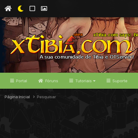
Portal
Fóruns
Tutoriais
Suporte
Página Inicial
Pesquisar