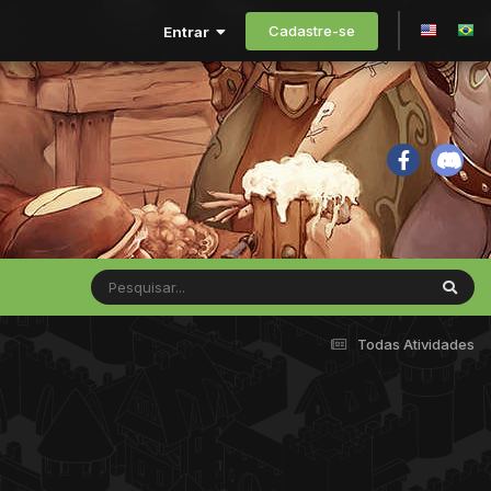
Cadastre-se
Entrar
Todas Atividades