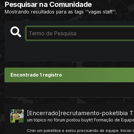
Pesquisar na Comunidade
Mostrando resultados para as tags ''vagas staff''.
Encontrado 1 registro
[Encerrado]recrutamento-poketibia
um tópico no fórum postou
buytrt
Formação de Equip
Criei um poketibia e estou precisando de equipe. Iniciei 