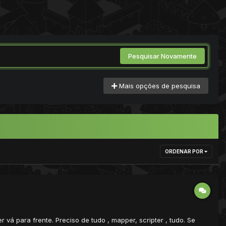
Pesquisar Novamente
Mais opções de pesquisa
ORDENAR POR
r vá para frente. Preciso de tudo , mapper, scripter , tudo. Se