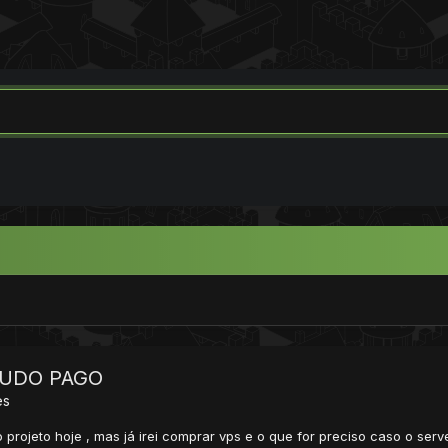
 TUDO PAGO
es
o projeto hoje , mas já irei comprar vps e o que for preciso caso o serve