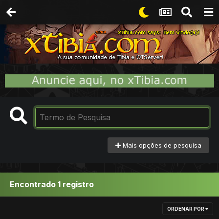
Mais opções de pesquisa
Encontrado 1 registro
ORDENAR POR