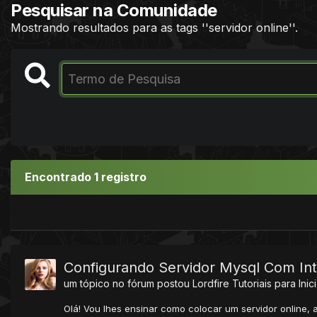
Pesquisar na Comunidade
Mostrando resultados para as tags ''servidor online''.
Encontrado 1 registro
Configurando Servidor Mysql Com In
um tópico no fórum postou
Lordfire
Tutoriais para Inic
Olá! Vou lhes ensinar como colocar um servidor online