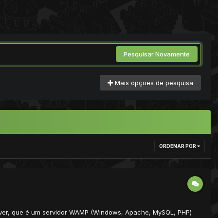
Pesquisar Novamente
Mais opções de pesquisa
ORDENAR POR
erver, que é um servidor WAMP (Windows, Apache, MySQL, PHP)