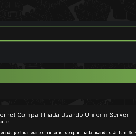
ternet Compartilhada Usando Uniform Server
iantes
, abrindo portas mesmo em internet compartilhada usando o Uniform S