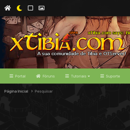
Portal
Fóruns
Tutoriais
Suporte
Página Inicial
Pesquisar