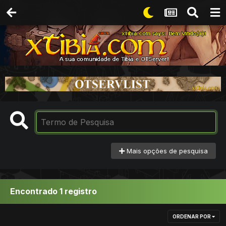
Mais opções de pesquisa
Encontrado 1 registro
ORDENAR POR