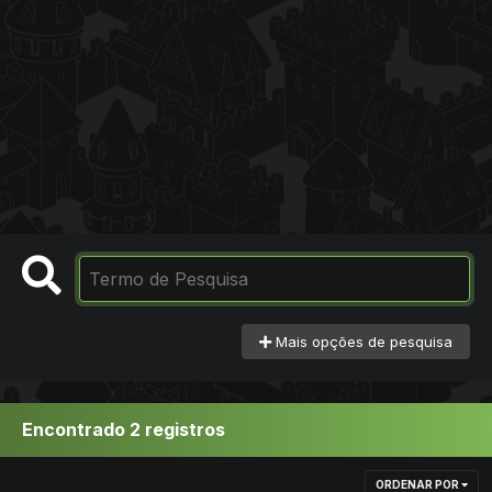
Mais opções de pesquisa
Encontrado 2 registros
ORDENAR POR