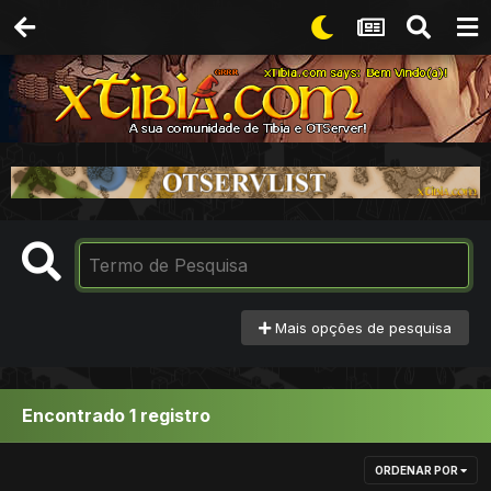
Mais opções de pesquisa
Encontrado 1 registro
ORDENAR POR