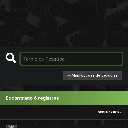
Mais opções de pesquisa
Encontrado 6 registros
ORDENAR POR