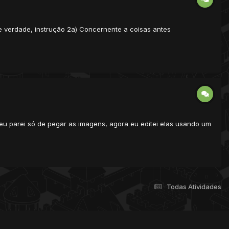
e verdade, instrução 2a) Concernente a coisas antes
u parei só de pegar as imagens, agora eu editei elas usando um
Todas Atividades