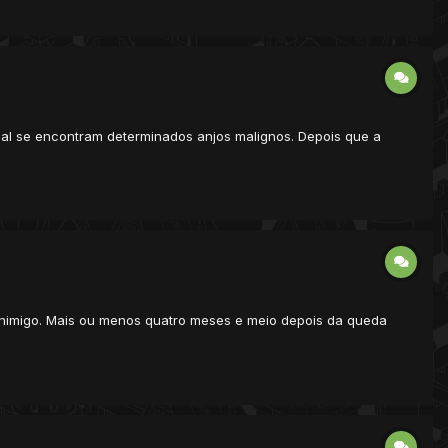
ual se encontram determinados anjos malignos. Depois que a
u Inimigo. Mais ou menos quatro meses e meio depois da queda