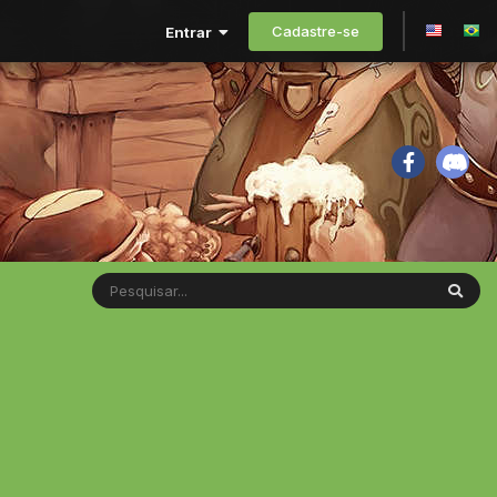
Cadastre-se
Entrar