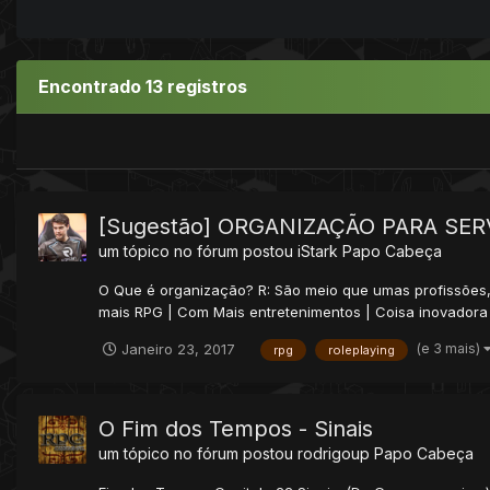
Encontrado 13 registros
[Sugestão] ORGANIZAÇÃO PARA SER
um tópico no fórum postou
iStark
Papo Cabeça
O Que é organização? R: São meio que umas profissões, 
mais RPG | Com Mais entretenimentos | Coisa inovadora |
(e 3 mais)
Janeiro 23, 2017
rpg
roleplaying
O Fim dos Tempos - Sinais
um tópico no fórum postou
rodrigoup
Papo Cabeça