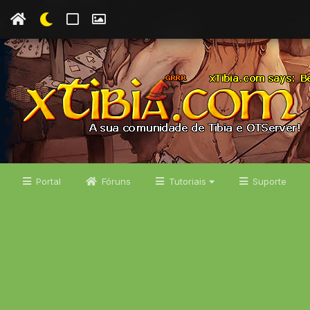
Portal
Fóruns
Tutoriais
Suporte