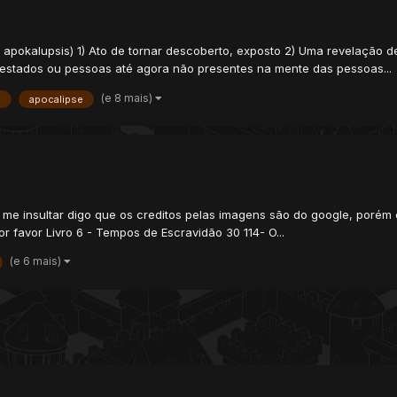
apokalupsis) 1) Ato de tornar descoberto, exposto 2) Uma revelação d
estados ou pessoas até agora não presentes na mente das pessoas...
(e 8 mais)
s
apocalipse
 insultar digo que os creditos pelas imagens são do google, porém e
 favor Livro 6 - Tempos de Escravidão 30 114- O...
(e 6 mais)