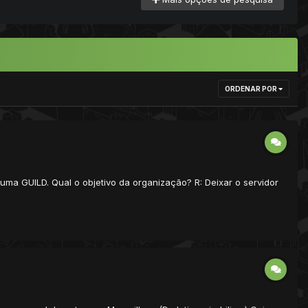
ORDENAR POR
ma GUILD. Qual o objetivo da organização? R: Deixar o servidor