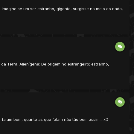
a. Imagine se um ser estranho, gigante, surgisse no meio do nada,
 da Terra. Alienígena: De origem no estrangeiro; estranho,
e falam bem, quanto as que falam não tão bem assim... xD