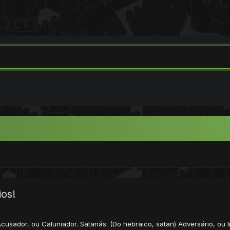
os!
 Acusador, ou Caluniador. Satanás: (Do hebraico, satan) Adversário, o