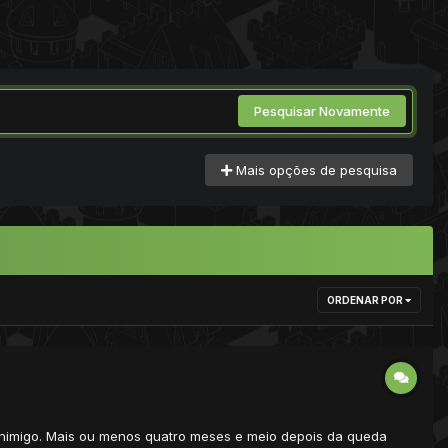
Pesquisar Novamente
Mais opções de pesquisa
ORDENAR POR
u Inimigo. Mais ou menos quatro meses e meio depois da queda