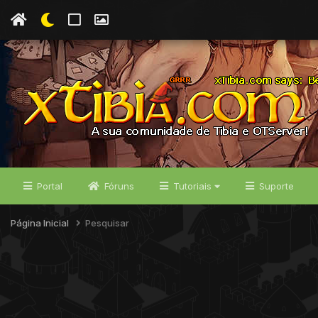
Portal
Fóruns
Tutoriais
Suporte
Página Inicial
Pesquisar