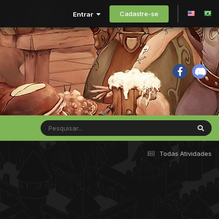
Cadastre-se
Entrar
Todas Atividades