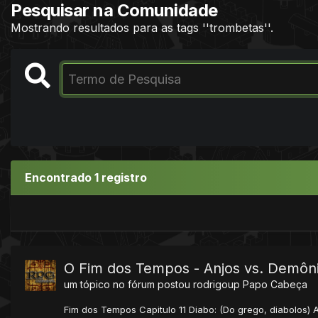
Pesquisar na Comunidade
Mostrando resultados para as tags ''trombetas''.
Encontrado 1 registro
O Fim dos Tempos - Anjos vs. Demôni
um tópico no fórum postou
rodrigoup
Papo Cabeça
Fim dos Tempos Capitulo 11 Diabo: (Do grego, diabolos)