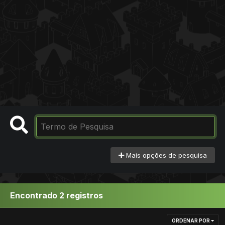
Mais opções de pesquisa
Encontrado 2 registros
ORDENAR POR