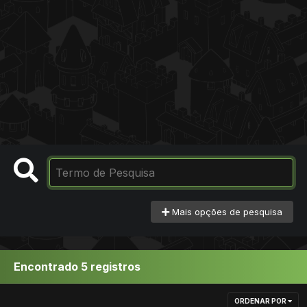
Mais opções de pesquisa
Encontrado 5 registros
ORDENAR POR