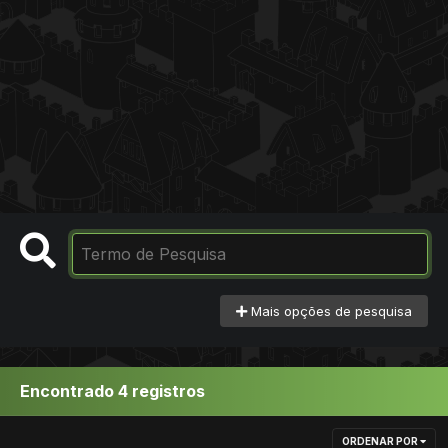
Mais opções de pesquisa
Encontrado 4 registros
ORDENAR POR