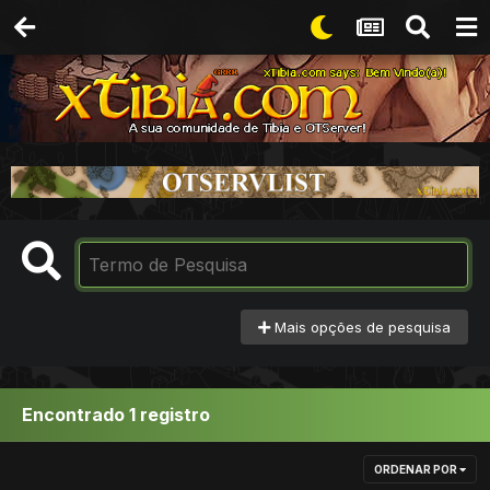
Mais opções de pesquisa
Encontrado 1 registro
ORDENAR POR