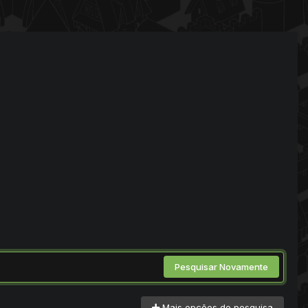
Pesquisar Novamente
Mais opções de pesquisa