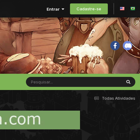
Cadastre-se
Entrar
Todas Atividades