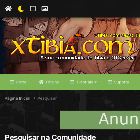
Portal
Fóruns
Tutoriais
Suporte
Página Inicial
Pesquisar
Pesquisar na Comunidade