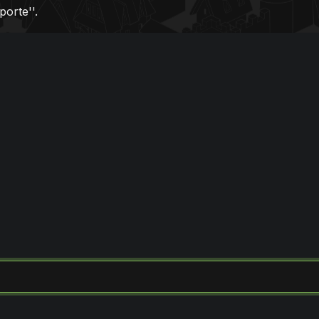
porte''.