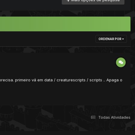
ORDENAR POR
ecisa. primeiro vá em data / creaturescripts / scripts .. Apaga o
Todas Atividades