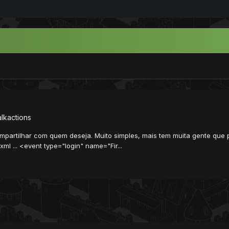
alkactions
ompartilhar com quem deseja. Muito simples, mais tem muita gente que pr
xml ... <event type="login" name="Fir...