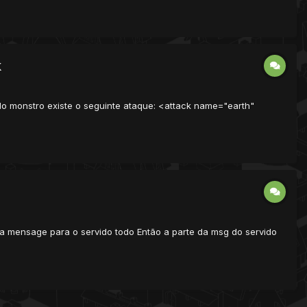
k
do monstro existe o seguinte ataque: <attack name="earth"
 a mensage para o servido todo Então a parte da msg do servido