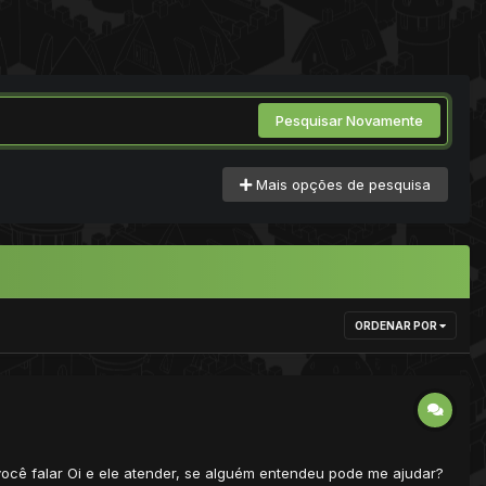
Pesquisar Novamente
Mais opções de pesquisa
ORDENAR POR
você falar Oi e ele atender, se alguém entendeu pode me ajudar?