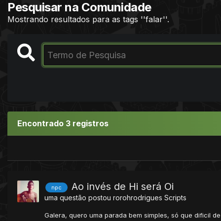
Pesquisar na Comunidade
Mostrando resultados para as tags ''falar''.
Encontrado 3 registros
Ao invés de Hi será Oi
npc
uma questão postou
rorohrodrigues
Scripts
Galera, quero uma parada bem simples, só que dificil de