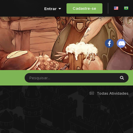
Cadastre-se
Entrar
Todas Atividades