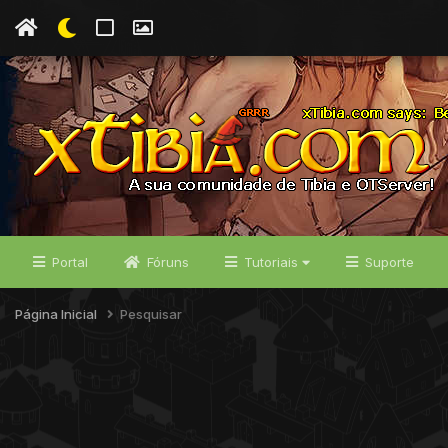
Portal
Fóruns
Tutoriais
Suporte
Página Inicial
Pesquisar