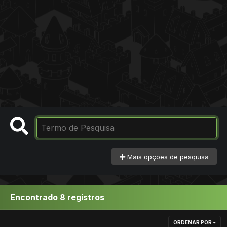
Mais opções de pesquisa
Encontrado 8 registros
ORDENAR POR