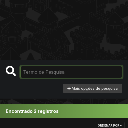
Mais opções de pesquisa
Encontrado 2 registros
ORDENAR POR