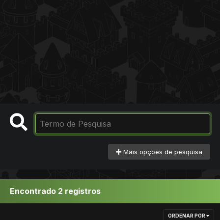
Mais opções de pesquisa
Encontrado 2 registros
ORDENAR POR