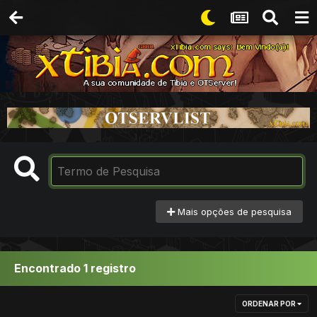
Mais opções de pesquisa
Encontrado 1 registro
ORDENAR POR