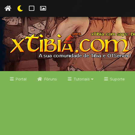
Portal
Fóruns
Tutoriais
Suporte