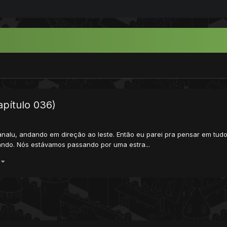
pítulo 036)
analu, andando em direção ao leste. Então eu parei pra pensar em tudo 
ndo. Nós estávamos passando por uma estra...
)