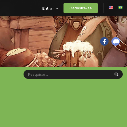
Cadastre-se
Entrar