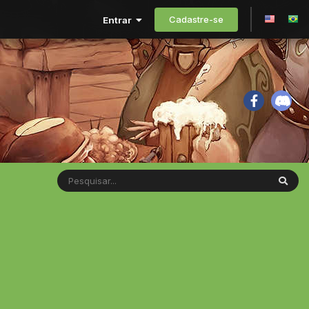
Cadastre-se
Entrar