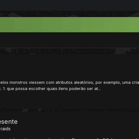
elos monstros viessem com atributos aleatórios, por exemplo, uma cr
. 1. que possa escolher quais itens poderão ser at...
esente
raids