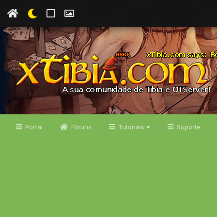
Portal
Fóruns
Tutoriais
Suporte