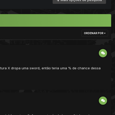
ORDENAR POR
iatura X dropa uma sword, então teria uma % de chance dessa